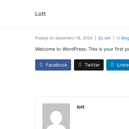
Lott
Posted on
dezembro 18, 2024
By
lott
In
Blo
Welcome to WordPress. This is your first pos
Facebook
Twitter
Linke
lott